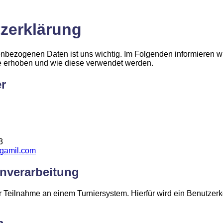
zerklärung
nbezogenen Daten ist uns wichtig. Im Folgenden informieren wi
e erhoben und wie diese verwendet werden.
er
3
gamil.com
nverarbeitung
r Teilnahme an einem Turniersystem. Hierfür wird ein Benutzer