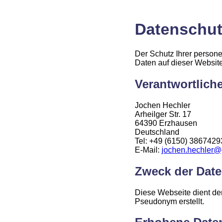
Datenschut
Der Schutz Ihrer persone
Daten auf dieser Websit
Verantwortlich
Jochen Hechler
Arheilger Str. 17
64390 Erzhausen
Deutschland
Tel: +49 (6150) 3867429
E-Mail:
jochen.hechler@
Zweck der Date
Diese Webseite dient de
Pseudonym erstellt.