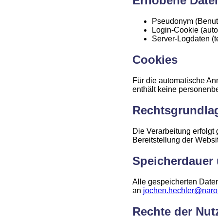
Erhobene Date
Pseudonym (Benut
Login-Cookie (auto
Server-Logdaten (t
Cookies
Für die automatische An
enthält keine personenb
Rechtsgrundla
Die Verarbeitung erfolgt 
Bereitstellung der Websi
Speicherdauer
Alle gespeicherten Daten
an
jochen.hechler@naro
Rechte der Nut