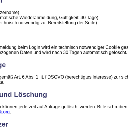
n
zername)
matische Wiederanmeldung, Gültigkeit: 30 Tage)
echnisch notwendig zur Bereitstellung der Seite)
meldung beim Login wird ein technisch notwendiger Cookie ges
ezogenen Daten und wird nach 30 Tagen automatisch gelöscht.
ge
gemäß Art. 6 Abs. 1 lit. f DSGVO (berechtigtes Interesse) zur s
te.
 und Löschung
 können jederzeit auf Anfrage gelöscht werden. Bitte schreiben
k.org
.
zer